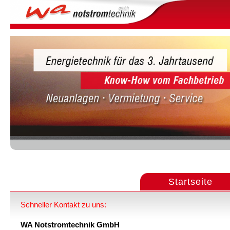
Menu
Startseite
Schneller Kontakt zu uns:
WA Notstromtechnik GmbH