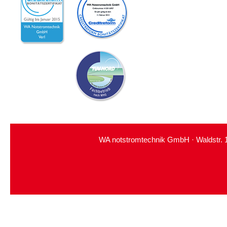
WA notstromtechnik GmbH · Waldstr. 11